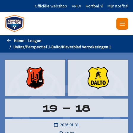
Naar de hoofdinhoud gaan
Officiële webshop
KNKV
Korfbal.nl
Mijn Korfbal
Home – League
Unitas/Perspectief 1-Dalto/Klaverblad Verzekeringen 1
19
-
18
2026-01-31