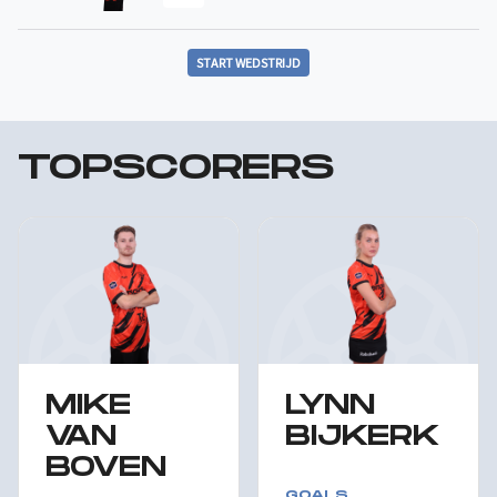
START WEDSTRIJD
TOPSCORERS
MIKE
LYNN
VAN
BIJKERK
BOVEN
GOALS