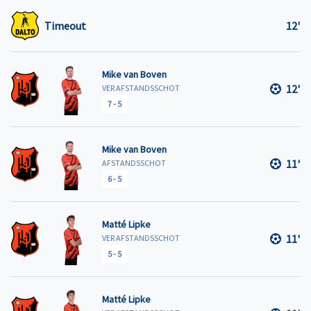
Timeout
12'
Mike van Boven
12'
VER AFSTANDSSCHOT
7
-
5
Mike van Boven
11'
AFSTANDSSCHOT
6
-
5
Matté Lipke
11'
VER AFSTANDSSCHOT
5
-
5
Matté Lipke