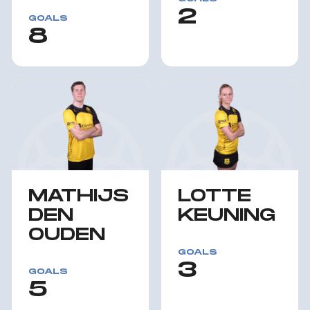
2
GOALS
8
MATHIJS
LOTTE
DEN
KEUNING
OUDEN
GOALS
3
GOALS
5