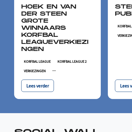
HOEK EN VAN
STE
DER STEEN
PUB
GROTE
KORFBAL
WINNAARS
KORFBAL
VERKIEZ
LEAGUEVERKIEZI
NGEN
KORFBAL LEAGUE
KORFBAL LEAGUE 2
VERKIEZINGEN
Lees verder
Lees 