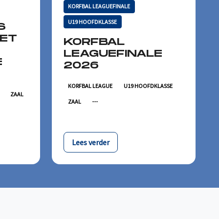
KORFBAL LEAGUEFINALE
U19 HOOFDKLASSE
S
HET
KORFBAL
LEAGUEFINALE
E
2026
KORFBAL LEAGUE
U19 HOOFDKLASSE
ZAAL
ZAAL
Lees verder