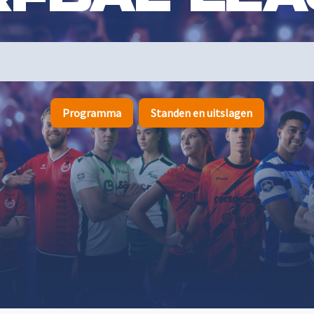
Programma
Standen en uitslagen