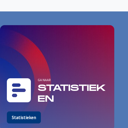
GA NAAR
STATISTIEK
EN
Statistieken