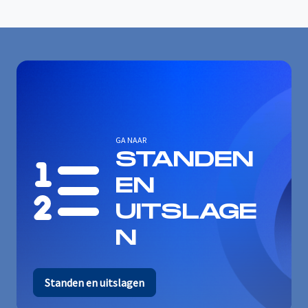
GA NAAR
STANDEN
EN
UITSLAGE
N
Standen en uitslagen