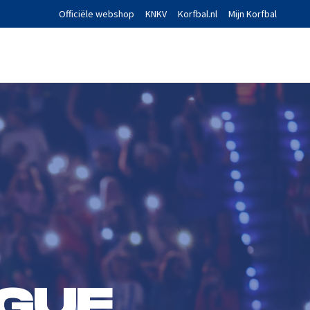
Officiële webshop
KNKV
Korfbal.nl
Mijn Korfbal
GUE