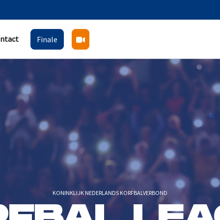
ntact
Finale
KONINKLIJK NEDERLANDS KORFBALVERBOND
RFBAL LEA