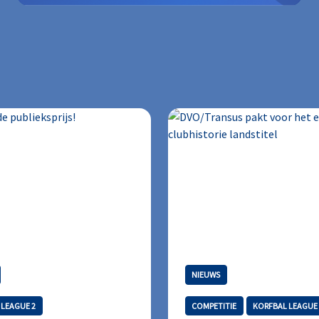
NIEUWS
 LEAGUE 2
COMPETITIE
KORFBAL LEAGUE