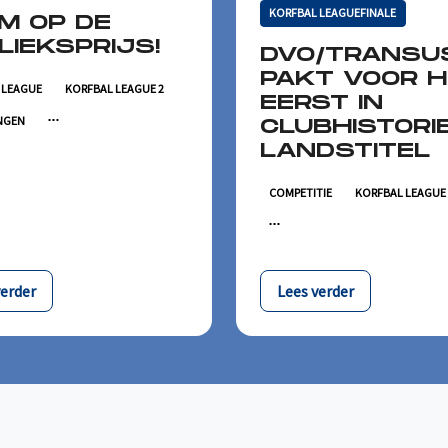
KORFBAL LEAGUEFINALE
M OP DE
LIEKSPRIJS!
DVO/TRANSU
PAKT VOOR 
 LEAGUE
KORFBAL LEAGUE 2
EERST IN
INGEN
CLUBHISTORI
LANDSTITEL
COMPETITIE
KORFBAL LEAGUE
verder
Lees verder