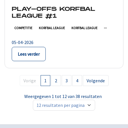
PLAY-OFFS KORFBAL
LEAGUE #1
COMPETITIE
KORFBAL LEAGUE
KORFBAL LEAGUE
05-04-2026
Lees verder
Vorige
1
2
3
4
Volgende
Weergegeven 1 tot 12 van 38 resultaten