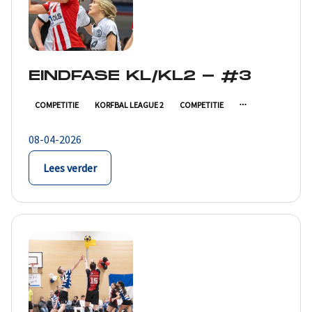
EINDFASE KL/KL2 - #3
COMPETITIE
KORFBAL LEAGUE 2
COMPETITIE
08-04-2026
Lees verder