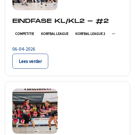
EINDFASE KL/KL2 - #2
COMPETITIE
KORFBAL LEAGUE
KORFBAL LEAGUE 2
06-04-2026
Lees verder