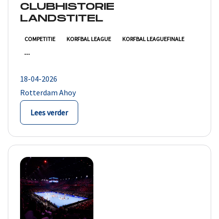
CLUBHISTORIE
LANDSTITEL
COMPETITIE
KORFBAL LEAGUE
KORFBAL LEAGUEFINALE
18-04-2026
Rotterdam Ahoy
Lees verder