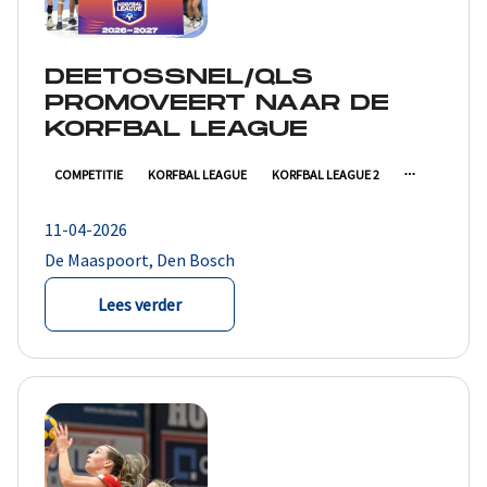
DEETOSSNEL/QLS
PROMOVEERT NAAR DE
KORFBAL LEAGUE
COMPETITIE
KORFBAL LEAGUE
KORFBAL LEAGUE 2
11-04-2026
De Maaspoort, Den Bosch
Lees verder