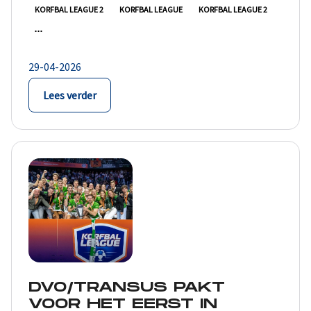
KORFBAL LEAGUE 2
KORFBAL LEAGUE
KORFBAL LEAGUE 2
29-04-2026
Lees verder
DVO/TRANSUS PAKT
VOOR HET EERST IN