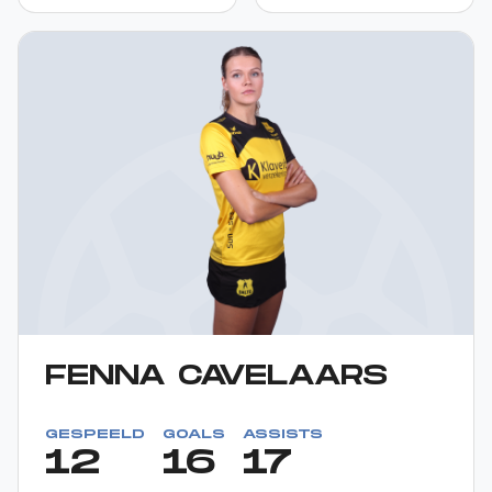
FENNA CAVELAARS
GESPEELD
GOALS
ASSISTS
12
16
17