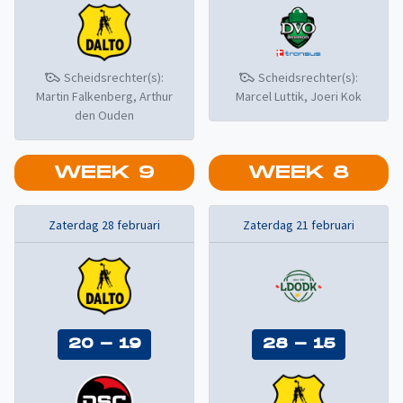
Scheidsrechter(s):
Scheidsrechter(s):
Martin Falkenberg, Arthur
Marcel Luttik, Joeri Kok
den Ouden
WEEK
9
WEEK
8
Zaterdag 28 februari
Zaterdag 21 februari
20
-
19
28
-
15