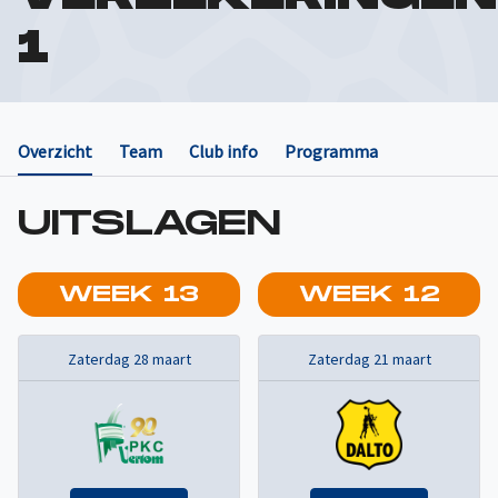
1
Overzicht
Team
Club info
Programma
UITSLAGEN
WEEK
13
WEEK
12
Zaterdag 28 maart
Zaterdag 21 maart