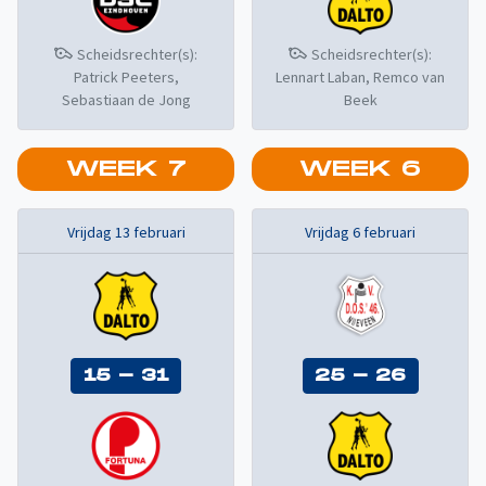
Scheidsrechter(s):
Scheidsrechter(s):
Patrick Peeters,
Lennart Laban, Remco van
Sebastiaan de Jong
Beek
WEEK
7
WEEK
6
Vrijdag 13 februari
Vrijdag 6 februari
15
-
31
25
-
26