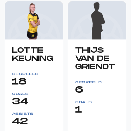
LOTTE
THIJS
KEUNING
VAN DE
GRIENDT
GESPEELD
18
GESPEELD
6
GOALS
34
GOALS
1
ASSISTS
42