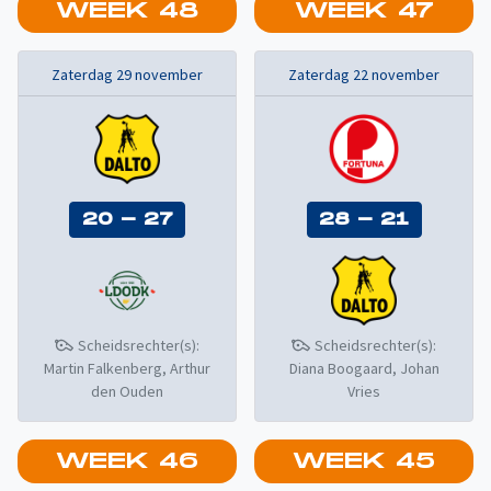
WEEK
48
WEEK
47
Zaterdag 29 november
Zaterdag 22 november
20
-
27
28
-
21
Scheidsrechter(s):
Scheidsrechter(s):
Martin Falkenberg, Arthur
Diana Boogaard, Johan
den Ouden
Vries
WEEK
46
WEEK
45