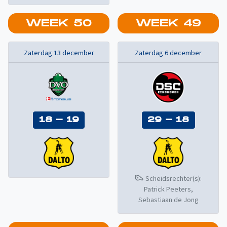
WEEK
50
WEEK
49
Zaterdag 13 december
Zaterdag 6 december
18
-
19
29
-
18
Scheidsrechter(s):
Patrick Peeters,
Sebastiaan de Jong