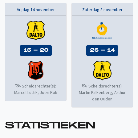
Vrijdag 14 november
Zaterdag 8 november
15
-
20
26
-
14
Scheidsrechter(s):
Scheidsrechter(s):
Marcel Luttik, Joeri Kok
Martin Falkenberg, Arthur
den Ouden
STATISTIEKEN