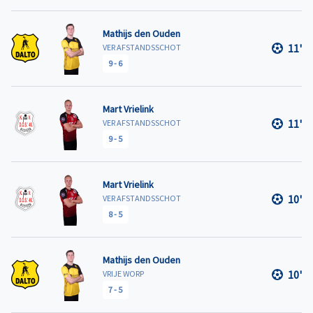
Mathijs den Ouden
11'
VER AFSTANDSSCHOT
9
-
6
Mart Vrielink
11'
VER AFSTANDSSCHOT
9
-
5
Mart Vrielink
10'
VER AFSTANDSSCHOT
8
-
5
Mathijs den Ouden
10'
VRIJE WORP
7
-
5