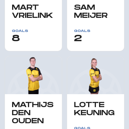
MART
SAM
VRIELINK
MEIJER
GOALS
GOALS
8
2
MATHIJS
LOTTE
DEN
KEUNING
OUDEN
GOALS