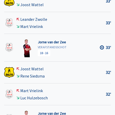
33'
Joost Wattel
Leander Zwolle
33'
Mart Vrielink
Jorne van der Zee
33'
VER AFSTANDSSCHOT
18
-
16
Joost Wattel
32'
Rene Siedsma
Mart Vrielink
32'
Luc Hulzebosch
Jorne van der Zee