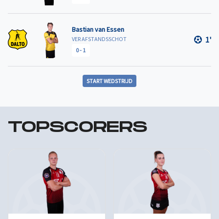
Bastian van Essen
1'
VER AFSTANDSSCHOT
0
-
1
START WEDSTRIJD
TOPSCORERS