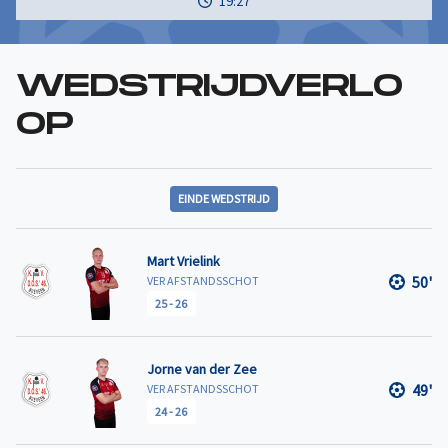
19:27
WEDSTRIJDVERLO
OP
EINDE WEDSTRIJD
Mart Vrielink
50'
VER AFSTANDSSCHOT
25
-
26
Jorne van der Zee
49'
VER AFSTANDSSCHOT
24
-
26