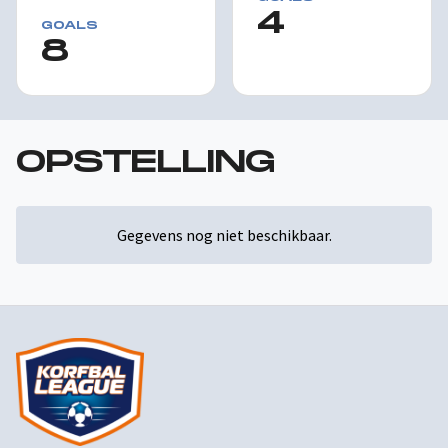
4
GOALS
8
OPSTELLING
Gegevens nog niet beschikbaar.