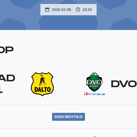
2026-03-06
20:30
OP
AD
DVO
1
EINDE WEDSTRIJD