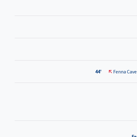
44'
Fenna Cave
Fe