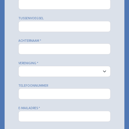
TUSSENVOEGSEL
ACHTERNAAM
*
VERENIGING
*
TELEFOONNUMMER
E-MAILADRES
*