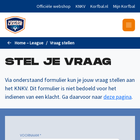
Naar de hoofdinhoud gaan
Officiële webshop
KNKV
Korfbal.nl
Mijn Korfbal
Home – League
Vraag stellen
STEL JE VRAAG
Via onderstaand formulier kun je jouw vraag stellen aan
het KNKV. Dit formulier is niet bedoeld voor het
indienen van een klacht. Ga daarvoor naar
deze pagina
.
VOORNAAM
*