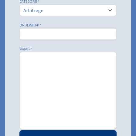
CATEGORIE
*
ONDERWERP
*
VRAAG
*