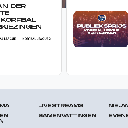
AN DER
TE
 KORFBAL
KIEZINGEN
AL LEAGUE
KORFBAL LEAGUE 2
MMA
LIVESTREAMS
NIEU
 EN
SAMENVATTINGEN
EVEN
N