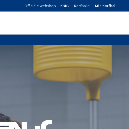
Officiële webshop
KNKV
Korfbal.nl
Mijn Korfbal