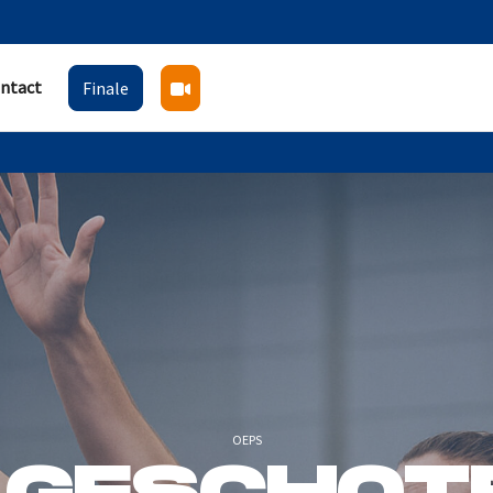
ntact
Finale
OEPS