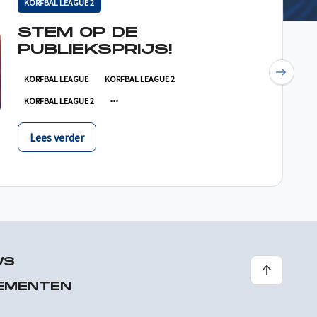
KORFBAL LEAGUE 2
STEM OP DE
PUBLIEKSPRIJS!
Next
KORFBAL LEAGUE
KORFBAL LEAGUE 2
KORFBAL LEAGUE 2
Lees verder
WS
EMENTEN