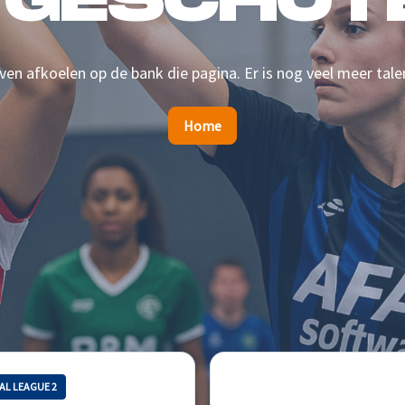
 GESCHOTE
en afkoelen op de bank die pagina. Er is nog veel meer tale
Home
AL LEAGUE 2