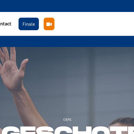
ntact
Finale
OEPS