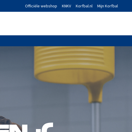
Officiële webshop
KNKV
Korfbal.nl
Mijn Korfbal