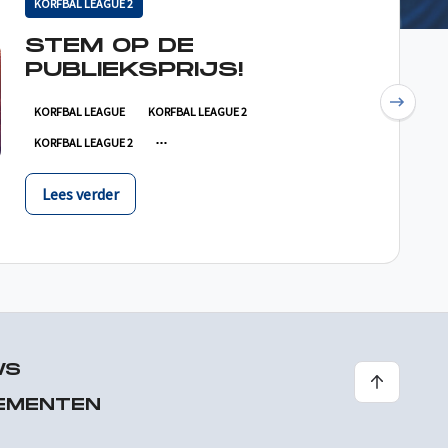
KORFBAL LEAGUE 2
STEM OP DE
PUBLIEKSPRIJS!
Next
KORFBAL LEAGUE
KORFBAL LEAGUE 2
KORFBAL LEAGUE 2
Lees verder
WS
EMENTEN