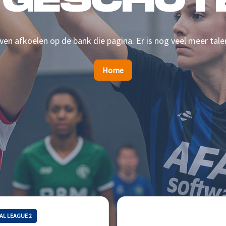
 GESCHOTE
en afkoelen op de bank die pagina. Er is nog veel meer tale
Home
AL LEAGUE 2