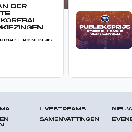
AN DER
TE
 KORFBAL
KIEZINGEN
AL LEAGUE
KORFBAL LEAGUE 2
MMA
LIVESTREAMS
NIEU
 EN
SAMENVATTINGEN
EVEN
N