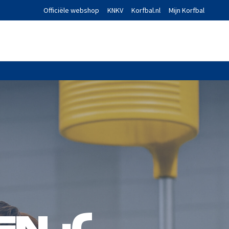
Officiële webshop
KNKV
Korfbal.nl
Mijn Korfbal