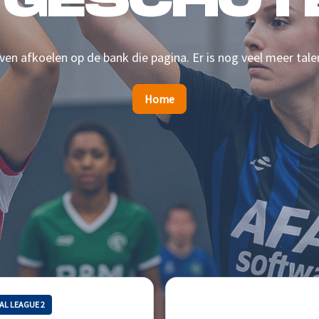
 GESCHOTE
en afkoelen op de bank die pagina. Er is nog veel meer tale
Home
AL LEAGUE 2