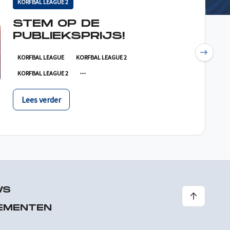
KORFBAL LEAGUE 2
STEM OP DE
PUBLIEKSPRIJS!
Next
KORFBAL LEAGUE
KORFBAL LEAGUE 2
KORFBAL LEAGUE 2
Lees verder
WS
EMENTEN