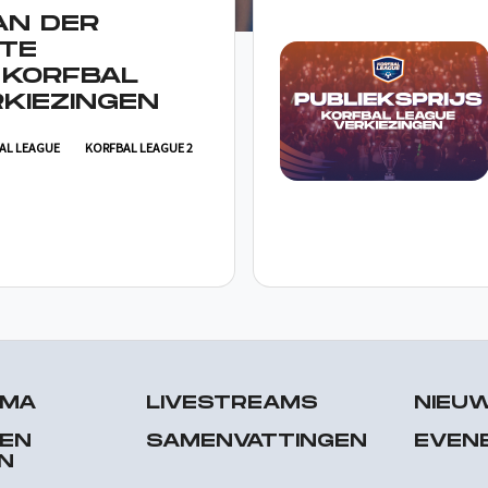
AN DER
TE
 KORFBAL
KIEZINGEN
AL LEAGUE
KORFBAL LEAGUE 2
MMA
LIVESTREAMS
NIEU
 EN
SAMENVATTINGEN
EVEN
N