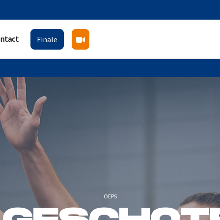
ntact
Finale
OEPS