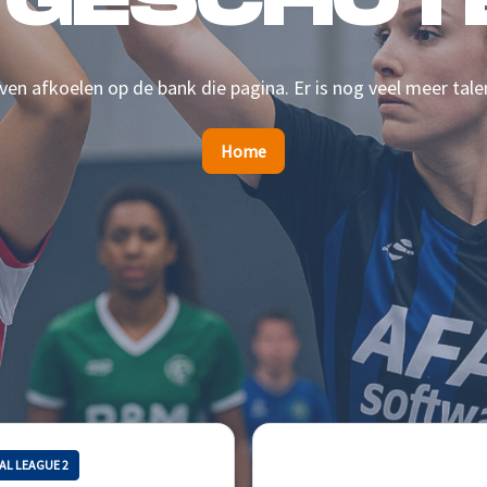
 GESCHOTE
en afkoelen op de bank die pagina. Er is nog veel meer tale
Home
AL LEAGUE 2