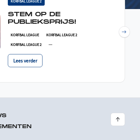
KORFBAL LEAGUE 2
STEM OP DE
PUBLIEKSPRIJS!
Next
KORFBAL LEAGUE
KORFBAL LEAGUE 2
KORFBAL LEAGUE 2
Lees verder
WS
EMENTEN