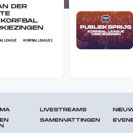
AN DER
TE
 KORFBAL
KIEZINGEN
AL LEAGUE
KORFBAL LEAGUE 2
MMA
LIVESTREAMS
NIEU
 EN
SAMENVATTINGEN
EVEN
N