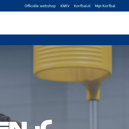
Officiële webshop
KNKV
Korfbal.nl
Mijn Korfbal