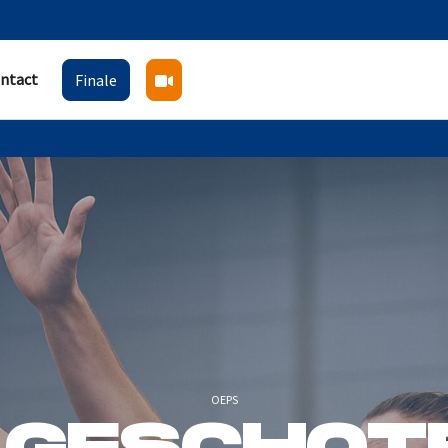
ntact
Finale
OEPS