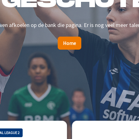
 GESCHOTE
en afkoelen op de bank die pagina. Er is nog veel meer tale
Home
AL LEAGUE 2