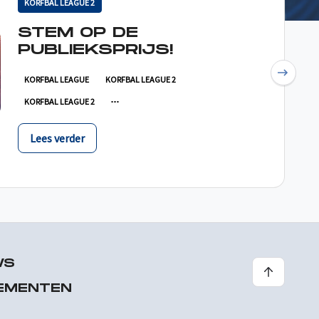
KORFBAL LEAGUE 2
STEM OP DE
PUBLIEKSPRIJS!
Next
KORFBAL LEAGUE
KORFBAL LEAGUE 2
KORFBAL LEAGUE 2
Lees verder
WS
EMENTEN