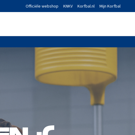
Officiële webshop
KNKV
Korfbal.nl
Mijn Korfbal