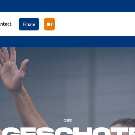
ntact
Finale
OEPS