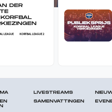
AN DER
TE
 KORFBAL
KIEZINGEN
AL LEAGUE
KORFBAL LEAGUE 2
MMA
LIVESTREAMS
NIEU
 EN
SAMENVATTINGEN
EVEN
N