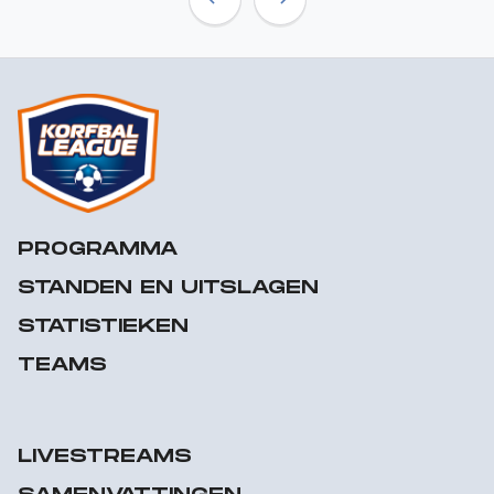
Previous
Next
PROGRAMMA
STANDEN EN UITSLAGEN
STATISTIEKEN
TEAMS
LIVESTREAMS