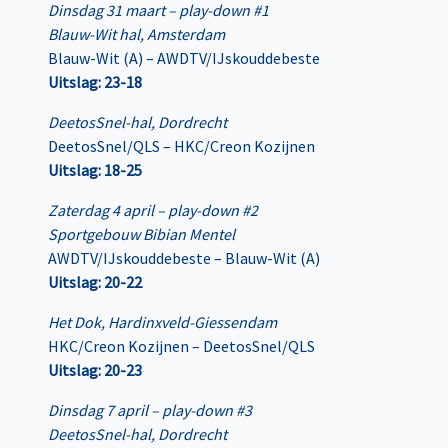
Dinsdag 31 maart – play-down #1
Blauw-Wit hal, Amsterdam
Blauw-Wit (A) – AWDTV/IJskouddebeste
Uitslag: 23-18
DeetosSnel-hal, Dordrecht
DeetosSnel/QLS – HKC/Creon Kozijnen
Uitslag: 18-25
Zaterdag 4 april – play-down #2
Sportgebouw Bibian Mentel
AWDTV/IJskouddebeste – Blauw-Wit (A)
Uitslag: 20-22
Het Dok, Hardinxveld-Giessendam
HKC/Creon Kozijnen – DeetosSnel/QLS
Uitslag: 20-23
Dinsdag 7 april – play-down #3
DeetosSnel-hal, Dordrecht