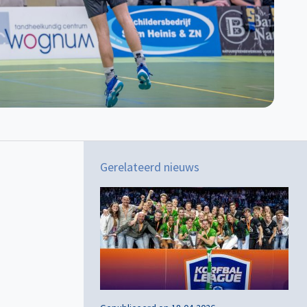
Gerelateerd nieuws