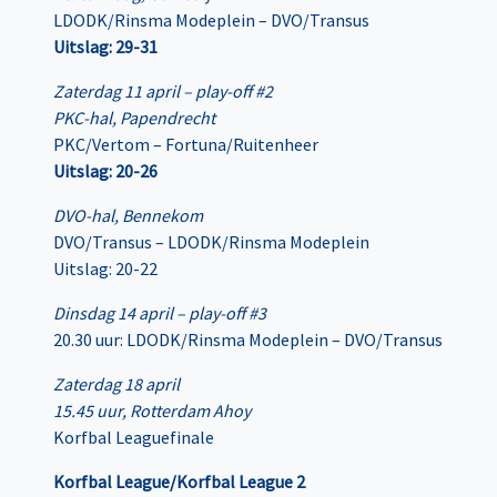
LDODK/Rinsma Modeplein – DVO/Transus
Uitslag: 29-31
Zaterdag 11 april – play-off #2
PKC-hal, Papendrecht
PKC/Vertom – Fortuna/Ruitenheer
Uitslag: 20-26
DVO-hal, Bennekom
DVO/Transus – LDODK/Rinsma Modeplein
Uitslag: 20-22
Dinsdag 14 april – play-off #3
20.30 uur: LDODK/Rinsma Modeplein – DVO/Transus
Zaterdag 18 april
15.45 uur, Rotterdam Ahoy
Korfbal Leaguefinale
Korfbal League/Korfbal League 2