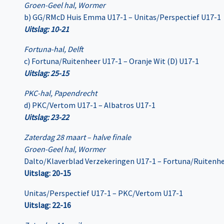
Groen-Geel hal, Wormer
b) GG/RMcD Huis Emma U17-1 – Unitas/Perspectief U17-1
Uitslag: 10-21
Fortuna-hal, Delft
c) Fortuna/Ruitenheer U17-1 – Oranje Wit (D) U17-1
Uitslag: 25-15
PKC-hal, Papendrecht
d) PKC/Vertom U17-1 – Albatros U17-1
Uitslag: 23-22
Zaterdag 28 maart – halve finale
Groen-Geel hal, Wormer
Dalto/Klaverblad Verzekeringen U17-1 – Fortuna/Ruitenh
Uitslag: 20-15
Unitas/Perspectief U17-1 – PKC/Vertom U17-1
Uitslag: 22-16