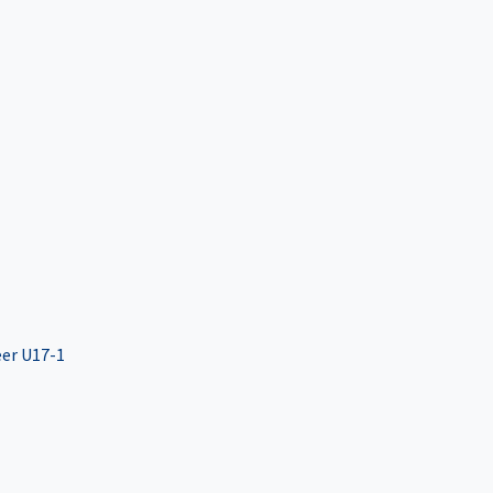
eer U17-1