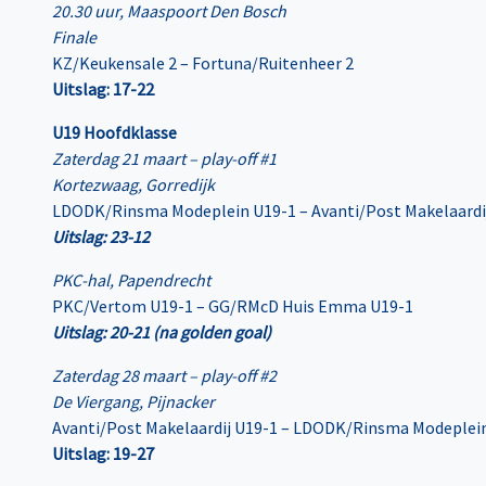
20.30 uur, Maaspoort Den Bosch
Finale
KZ/Keukensale 2 – Fortuna/Ruitenheer 2
Uitslag: 17-22
U19 Hoofdklasse
Zaterdag 21 maart – play-off #1
Kortezwaag, Gorredijk
LDODK/Rinsma Modeplein U19-1 – Avanti/Post Makelaardi
Uitslag: 23-12
PKC-hal, Papendrecht
PKC/Vertom U19-1 – GG/RMcD Huis Emma U19-1
Uitslag: 20-21 (na golden goal)
Zaterdag 28 maart – play-off #2
De Viergang, Pijnacker
Avanti/Post Makelaardij U19-1 – LDODK/Rinsma Modeplei
Uitslag: 19-27