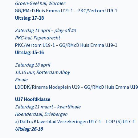
Groen-Geel hal, Wormer
GG/RMcD Huis Emma U19-1 – PKC/Vertom U19-1
Uitslag: 17-18
Zaterdag 11 april – play-off #3
PKC-hal, Papendrecht
PKC/Vertom U19-1 – GG/RMcD Huis Emma U19-1
Uitslag: 15-16
Zaterdag 18 april
13.15 uur, Rotterdam Ahoy
Finale
LDODK/Rinsma Modeplein U19 – GG/RMcD Huis Emma U19
U17 Hoofdklasse
Zaterdag 21 maart – kwartfinale
Hoenderdaal, Driebergen
a) Dalto/Klaverblad Verzekeringen U17-1 – TOP (S) U17-1
Uitslag: 26-18