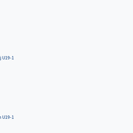
j U19-1
n U19-1