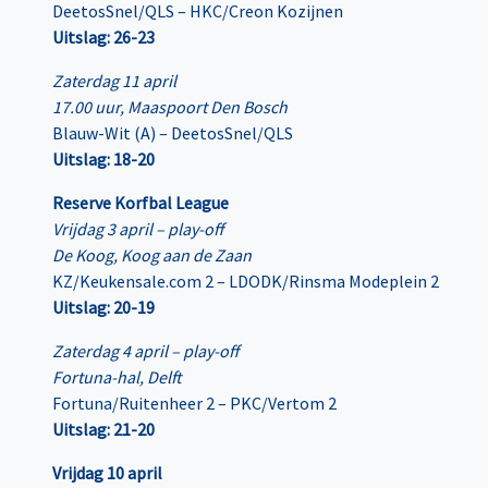
DeetosSnel/QLS – HKC/Creon Kozijnen
Uitslag: 26-23
Zaterdag 11 april
17.00 uur, Maaspoort Den Bosch
Blauw-Wit (A) – DeetosSnel/QLS
Uitslag: 18-20
Reserve Korfbal League
Vrijdag 3 april – play-off
De Koog, Koog aan de Zaan
KZ/Keukensale.com 2 – LDODK/Rinsma Modeplein 2
Uitslag: 20-19
Zaterdag 4 april – play-off
Fortuna-hal, Delft
Fortuna/Ruitenheer 2 – PKC/Vertom 2
Uitslag: 21-20
Vrijdag 10 april