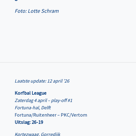
Foto: Lotte Schram
Laatste update: 12 april ’26
Korfbal League
Zaterdag 4 april – play-off #1
Fortuna-hal, Delft
Fortuna/Ruitenheer – PKC/Vertom
Uitslag: 26-19
Kortezwaag, Gorredijk