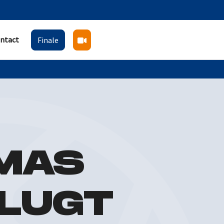
ntact
Finale
MAS
VLUGT