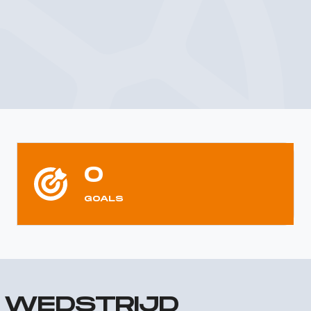
0
GOALS
R WEDSTRIJD