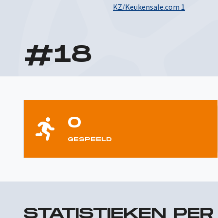
KZ/Keukensale.com 1
#
18
0
GESPEELD
STATISTIEKEN PE