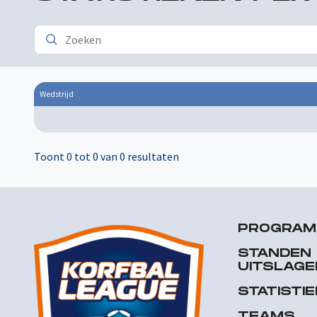
Wedstrijd
Toont 0 tot 0 van 0 resultaten
PROGRA
STANDEN
UITSLAGE
STATISTI
TEAMS