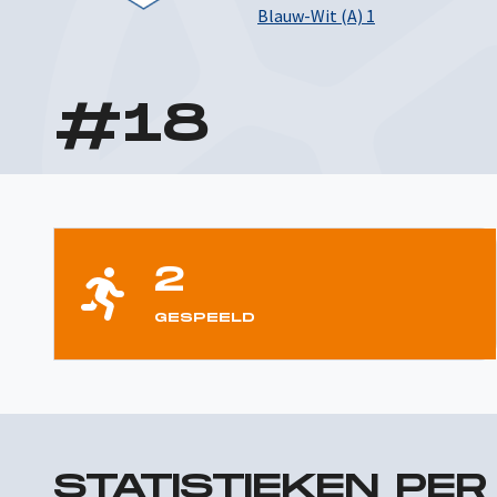
Blauw-Wit (A) 1
#
18
2
GESPEELD
STATISTIEKEN PE