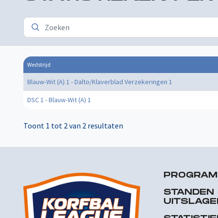
Wedstrijd
Blauw-Wit (A) 1 - Dalto/Klaverblad Verzekeringen 1
DSC 1 - Blauw-Wit (A) 1
Toont 1 tot 2 van 2 resultaten
PROGRA
STANDEN
UITSLAGE