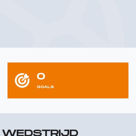
0
GOALS
R WEDSTRIJD