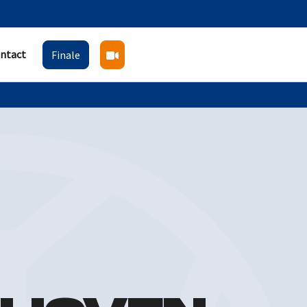
ntact
Finale