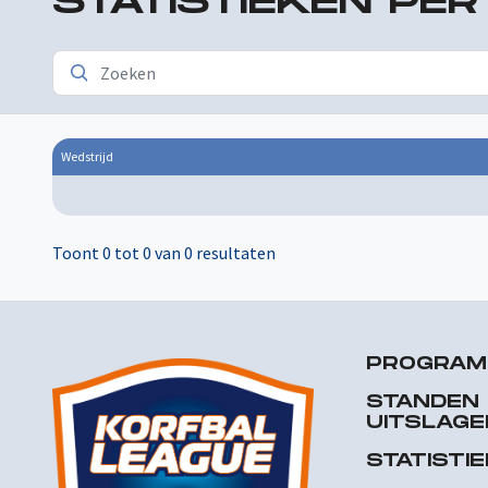
STATISTIEKEN PE
Wedstrijd
Toont 0 tot 0 van 0 resultaten
PROGRA
STANDEN
UITSLAGE
STATISTI