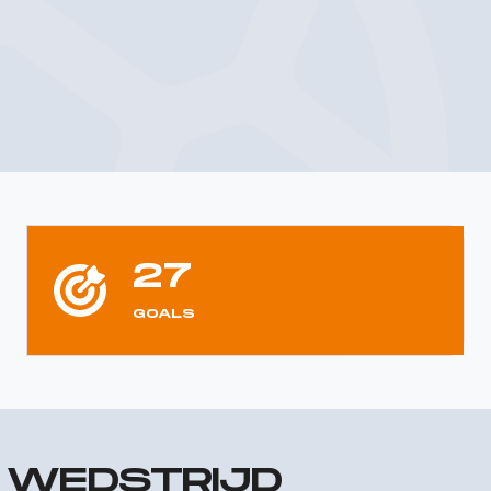
27
GOALS
R WEDSTRIJD