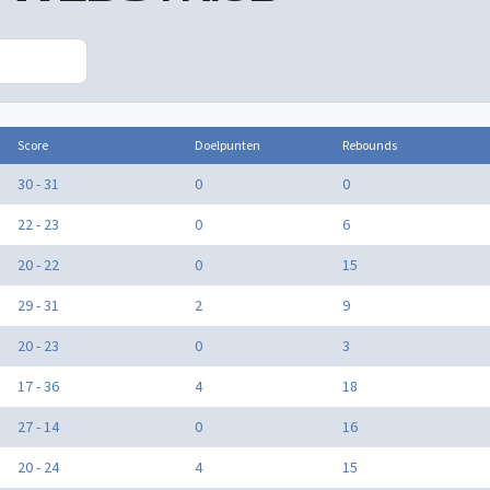
Score
Doelpunten
Rebounds
30 - 31
0
0
22 - 23
0
6
20 - 22
0
15
29 - 31
2
9
20 - 23
0
3
17 - 36
4
18
27 - 14
0
16
20 - 24
4
15