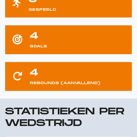
GESPEELD
4
GOALS
4
REBOUNDS (AANVALLEND)
STATISTIEKEN PER
WEDSTRIJD