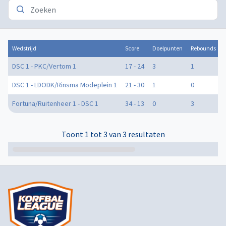
Wedstrijd
Score
Doelpunten
Rebounds
DSC 1 - PKC/Vertom 1
17 - 24
3
1
DSC 1 - LDODK/Rinsma Modeplein 1
21 - 30
1
0
Fortuna/Ruitenheer 1 - DSC 1
34 - 13
0
3
Toont 1 tot 3 van 3 resultaten