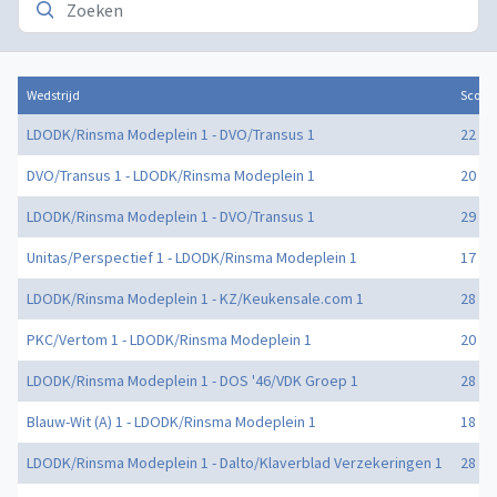
Wedstrijd
Score
LDODK/Rinsma Modeplein 1 - DVO/Transus 1
22 - 2
DVO/Transus 1 - LDODK/Rinsma Modeplein 1
20 - 2
LDODK/Rinsma Modeplein 1 - DVO/Transus 1
29 - 3
Unitas/Perspectief 1 - LDODK/Rinsma Modeplein 1
17 - 2
LDODK/Rinsma Modeplein 1 - KZ/Keukensale.com 1
28 - 2
PKC/Vertom 1 - LDODK/Rinsma Modeplein 1
20 - 2
LDODK/Rinsma Modeplein 1 - DOS '46/VDK Groep 1
28 - 3
Blauw-Wit (A) 1 - LDODK/Rinsma Modeplein 1
18 - 3
LDODK/Rinsma Modeplein 1 - Dalto/Klaverblad Verzekeringen 1
28 - 1