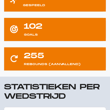
GESPEELD
102
GOALS
255
REBOUNDS (AANVALLEND)
STATISTIEKEN PER
WEDSTRIJD