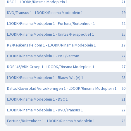
DSC 1 - LDODK/Rinsma Modeplein 1
21 - 3
DVO/Transus 1 - LDODK/Rinsma Modeplein 1
29 - 2
LDODK/Rinsma Modeplein 1 - Fortuna/Ruitenheer 1
22 - 3
LDODK/Rinsma Modeplein 1 - Unitas/Perspectief 1
25 - 1
KZ/Keukensale.com 1 - LDODK/Rinsma Modeplein 1
17 - 2
LDODK/Rinsma Modeplein 1 - PKC/Vertom 1
27 - 2
DOS '46/VDK Groep 1 - LDODK/Rinsma Modeplein 1
27 - 2
LDODK/Rinsma Modeplein 1 - Blauw-Wit (A) 1
23 - 1
Dalto/Klaverblad Verzekeringen 1 - LDODK/Rinsma Modeplein 1
20 - 2
LDODK/Rinsma Modeplein 1 - DSC 1
31 - 2
LDODK/Rinsma Modeplein 1 - DVO/Transus 1
27 - 2
Fortuna/Ruitenheer 1 - LDODK/Rinsma Modeplein 1
23 - 2