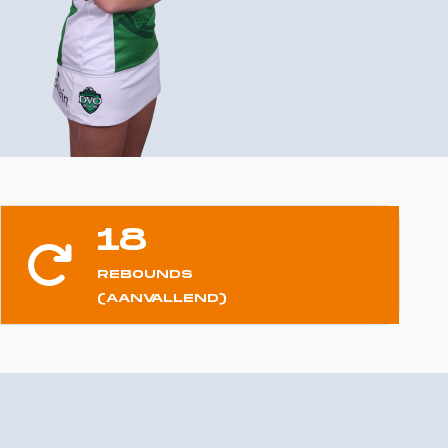
18
REBOUNDS
(AANVALLEND)