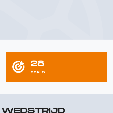
28
GOALS
R WEDSTRIJD