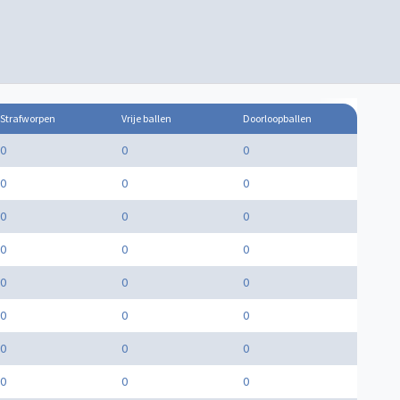
Strafworpen
Vrije ballen
Doorloopballen
0
0
0
0
0
0
0
0
0
0
0
0
0
0
0
0
0
0
0
0
0
0
0
0