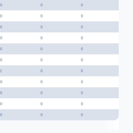
0
0
0
0
0
0
0
0
0
0
0
0
0
0
0
0
0
0
1
0
0
0
0
0
0
0
0
0
0
0
0
0
0