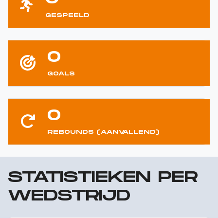
GESPEELD
0
GOALS
0
REBOUNDS (AANVALLEND)
STATISTIEKEN PER
WEDSTRIJD