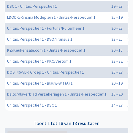
DSC 1 - Unitas/Perspectief 1
19 - 23
8
LDODK/Rinsma Modeplein 1 - Unitas/Perspectief 1
25 - 19
4
Unitas/Perspectief 1 - Fortuna/Ruitenheer 1
26 - 28
4
Unitas/Perspectief 1 - DVO/Transus 1
23 - 25
9
KZ/Keukensale.com 1 - Unitas/Perspectief 1
30 - 15
5
Unitas/Perspectief 1 - PKC/Vertom 1
23 - 32
6
DOS '46/VDK Groep 1 - Unitas/Perspectief 1
25 - 27
5
Unitas/Perspectief 1 - Blauw-Wit (A) 1
20 - 19
4
Dalto/Klaverblad Verzekeringen 1 - Unitas/Perspectief 1
15 - 20
4
Unitas/Perspectief 1 - DSC 1
14 - 27
1
Toont 1 tot 18 van 18 resultaten