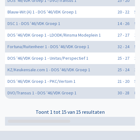
DOS '46/VDK Groep 1 - DVO/Transus 1
25 - 20
7
Blauw-Wit (A) 1 - DOS '46/VDK Groep 1
20 - 22
5
DSC 1 - DOS '46/VDK Groep 1
14 - 26
9
DOS '46/VDK Groep 1 - LDODK/Rinsma Modeplein 1
27 - 27
1
Fortuna/Ruitenheer 1 - DOS '46/VDK Groep 1
32 - 24
5
DOS '46/VDK Groep 1 - Unitas/Perspectief 1
25 - 27
2
KZ/Keukensale.com 1 - DOS '46/VDK Groep 1
25 - 24
3
DOS '46/VDK Groep 1 - PKC/Vertom 1
21 - 20
5
DVO/Transus 1 - DOS '46/VDK Groep 1
30 - 28
8
Toont 1 tot 15 van 15 resultaten