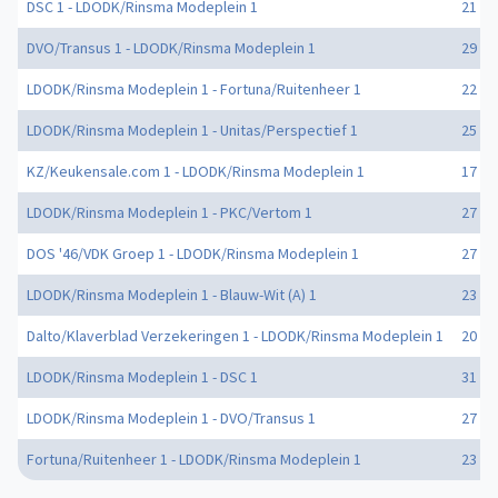
DSC 1 - LDODK/Rinsma Modeplein 1
21 - 3
DVO/Transus 1 - LDODK/Rinsma Modeplein 1
29 - 2
LDODK/Rinsma Modeplein 1 - Fortuna/Ruitenheer 1
22 - 3
LDODK/Rinsma Modeplein 1 - Unitas/Perspectief 1
25 - 1
KZ/Keukensale.com 1 - LDODK/Rinsma Modeplein 1
17 - 2
LDODK/Rinsma Modeplein 1 - PKC/Vertom 1
27 - 2
DOS '46/VDK Groep 1 - LDODK/Rinsma Modeplein 1
27 - 2
LDODK/Rinsma Modeplein 1 - Blauw-Wit (A) 1
23 - 1
Dalto/Klaverblad Verzekeringen 1 - LDODK/Rinsma Modeplein 1
20 - 2
LDODK/Rinsma Modeplein 1 - DSC 1
31 - 2
LDODK/Rinsma Modeplein 1 - DVO/Transus 1
27 - 2
Fortuna/Ruitenheer 1 - LDODK/Rinsma Modeplein 1
23 - 2