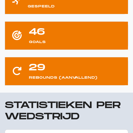
GESPEELD
46
GOALS
29
REBOUNDS (AANVALLEND)
STATISTIEKEN PER
WEDSTRIJD