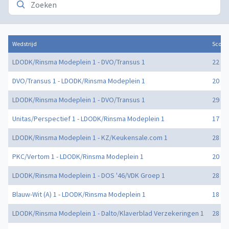
Wedstrijd
Score
LDODK/Rinsma Modeplein 1 - DVO/Transus 1
22 - 2
DVO/Transus 1 - LDODK/Rinsma Modeplein 1
20 - 2
LDODK/Rinsma Modeplein 1 - DVO/Transus 1
29 - 3
Unitas/Perspectief 1 - LDODK/Rinsma Modeplein 1
17 - 2
LDODK/Rinsma Modeplein 1 - KZ/Keukensale.com 1
28 - 2
PKC/Vertom 1 - LDODK/Rinsma Modeplein 1
20 - 2
LDODK/Rinsma Modeplein 1 - DOS '46/VDK Groep 1
28 - 3
Blauw-Wit (A) 1 - LDODK/Rinsma Modeplein 1
18 - 3
LDODK/Rinsma Modeplein 1 - Dalto/Klaverblad Verzekeringen 1
28 - 1