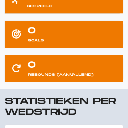
GESPEELD
0
GOALS
0
REBOUNDS (AANVALLEND)
STATISTIEKEN PER
WEDSTRIJD