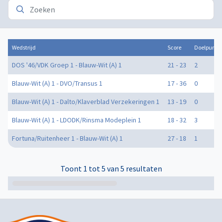
Wedstrijd
Score
Doelpunte
DOS '46/VDK Groep 1 - Blauw-Wit (A) 1
21 - 23
2
Blauw-Wit (A) 1 - DVO/Transus 1
17 - 36
0
Blauw-Wit (A) 1 - Dalto/Klaverblad Verzekeringen 1
13 - 19
0
Blauw-Wit (A) 1 - LDODK/Rinsma Modeplein 1
18 - 32
3
Fortuna/Ruitenheer 1 - Blauw-Wit (A) 1
27 - 18
1
Toont 1 tot 5 van 5 resultaten