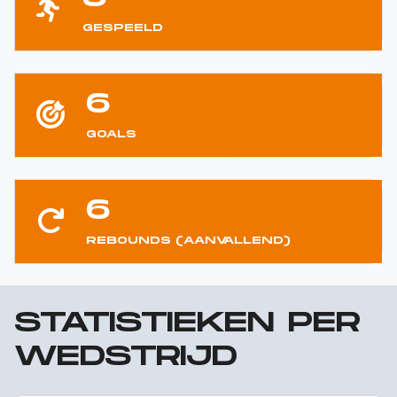
GESPEELD
6
GOALS
6
REBOUNDS (AANVALLEND)
STATISTIEKEN PER
WEDSTRIJD