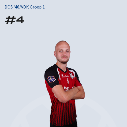
DOS '46/VDK Groep 1
#
4