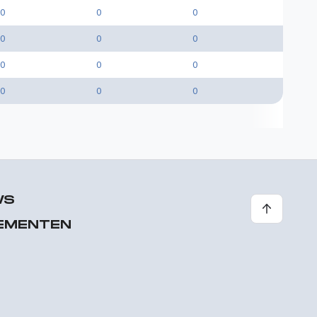
0
0
0
0
0
0
0
0
0
0
0
0
WS
EMENTEN