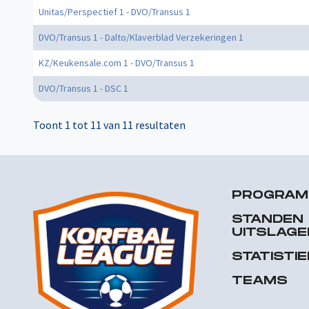
Unitas/Perspectief 1 - DVO/Transus 1
DVO/Transus 1 - Dalto/Klaverblad Verzekeringen 1
KZ/Keukensale.com 1 - DVO/Transus 1
DVO/Transus 1 - DSC 1
Toont 1 tot 11 van 11 resultaten
PROGRA
STANDEN
UITSLAGE
STATISTI
TEAMS