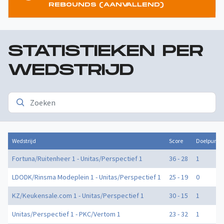
REBOUNDS (AANVALLEND)
STATISTIEKEN PER
WEDSTRIJD
Wedstrijd
Score
Doelpunte
Fortuna/Ruitenheer 1 - Unitas/Perspectief 1
36 - 28
1
LDODK/Rinsma Modeplein 1 - Unitas/Perspectief 1
25 - 19
0
KZ/Keukensale.com 1 - Unitas/Perspectief 1
30 - 15
1
Unitas/Perspectief 1 - PKC/Vertom 1
23 - 32
1