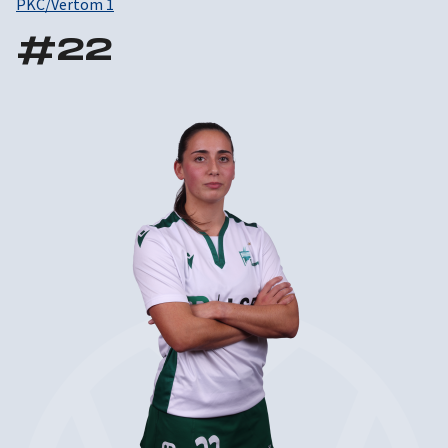
PKC/Vertom 1
#
22