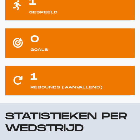
1
GESPEELD
0
GOALS
1
REBOUNDS (AANVALLEND)
STATISTIEKEN PER
WEDSTRIJD