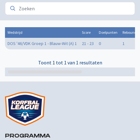
Wedstrijd
Score
Doelpunten
Rebounds
DOS '46/VDK Groep 1 - Blauw-Wit (A) 1
21 - 23
0
1
Toont 1 tot 1 van 1 resultaten
PROGRAMMA