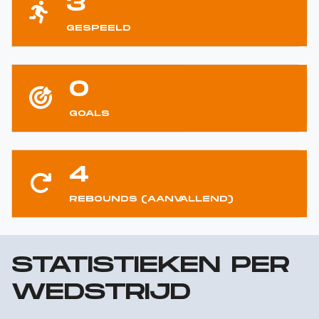
3
GESPEELD
0
GOALS
4
REBOUNDS (AANVALLEND)
STATISTIEKEN PER
WEDSTRIJD