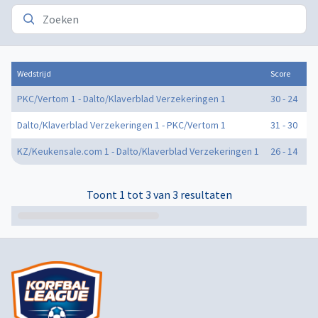
Wedstrijd
Score
Do
PKC/Vertom 1 - Dalto/Klaverblad Verzekeringen 1
30 - 24
0
Dalto/Klaverblad Verzekeringen 1 - PKC/Vertom 1
31 - 30
0
KZ/Keukensale.com 1 - Dalto/Klaverblad Verzekeringen 1
26 - 14
0
Toont 1 tot 3 van 3 resultaten