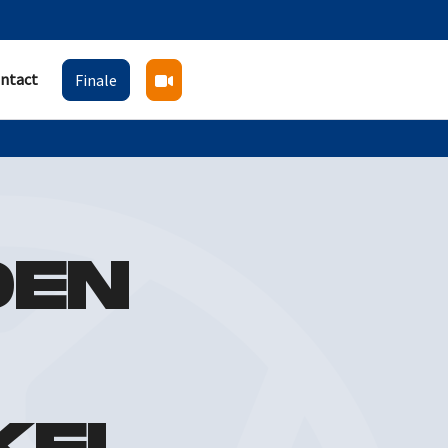
ntact
Finale
OEN