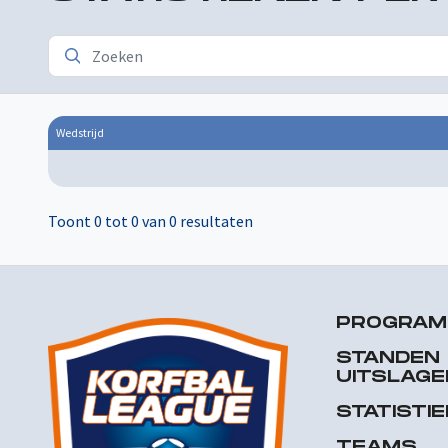
Wedstrijd
Toont 0 tot 0 van 0 resultaten
PROGRA
STANDEN
UITSLAGE
STATISTI
TEAMS