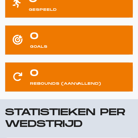
GESPEELD
0
GOALS
0
REBOUNDS (AANVALLEND)
STATISTIEKEN PER
WEDSTRIJD