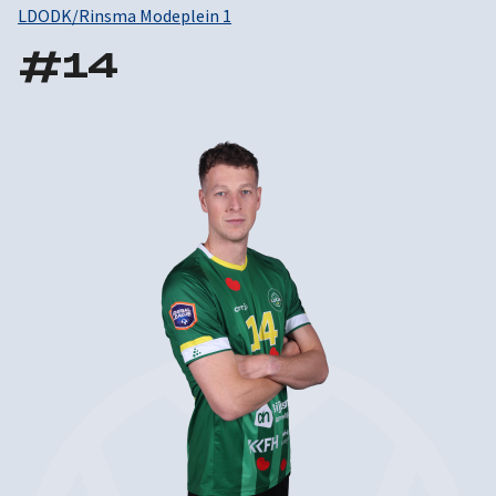
LDODK/Rinsma Modeplein 1
#
14