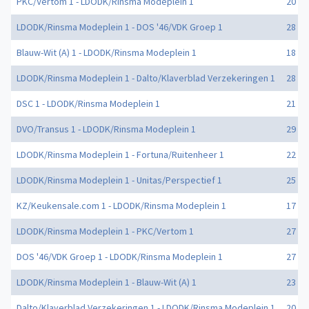
PKC/Vertom 1 - LDODK/Rinsma Modeplein 1
20 - 2
LDODK/Rinsma Modeplein 1 - DOS '46/VDK Groep 1
28 - 3
Blauw-Wit (A) 1 - LDODK/Rinsma Modeplein 1
18 - 3
LDODK/Rinsma Modeplein 1 - Dalto/Klaverblad Verzekeringen 1
28 - 1
DSC 1 - LDODK/Rinsma Modeplein 1
21 - 3
DVO/Transus 1 - LDODK/Rinsma Modeplein 1
29 - 2
LDODK/Rinsma Modeplein 1 - Fortuna/Ruitenheer 1
22 - 3
LDODK/Rinsma Modeplein 1 - Unitas/Perspectief 1
25 - 1
KZ/Keukensale.com 1 - LDODK/Rinsma Modeplein 1
17 - 2
LDODK/Rinsma Modeplein 1 - PKC/Vertom 1
27 - 2
DOS '46/VDK Groep 1 - LDODK/Rinsma Modeplein 1
27 - 2
LDODK/Rinsma Modeplein 1 - Blauw-Wit (A) 1
23 - 1
Dalto/Klaverblad Verzekeringen 1 - LDODK/Rinsma Modeplein 1
20 - 2