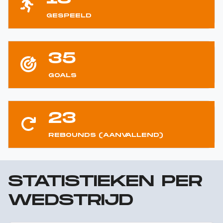
GESPEELD
35
GOALS
23
REBOUNDS (AANVALLEND)
STATISTIEKEN PER
WEDSTRIJD