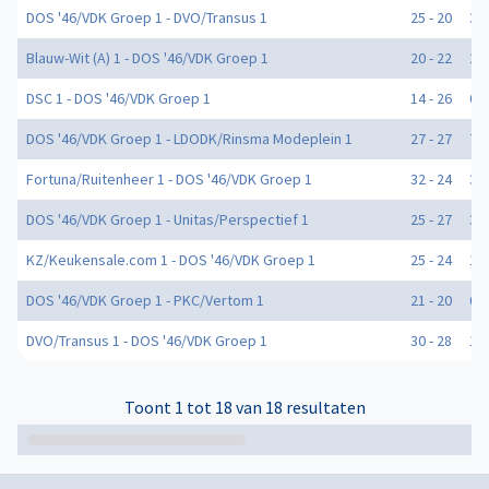
DOS '46/VDK Groep 1 - DVO/Transus 1
25 - 20
3
Blauw-Wit (A) 1 - DOS '46/VDK Groep 1
20 - 22
2
DSC 1 - DOS '46/VDK Groep 1
14 - 26
0
DOS '46/VDK Groep 1 - LDODK/Rinsma Modeplein 1
27 - 27
7
Fortuna/Ruitenheer 1 - DOS '46/VDK Groep 1
32 - 24
3
DOS '46/VDK Groep 1 - Unitas/Perspectief 1
25 - 27
3
KZ/Keukensale.com 1 - DOS '46/VDK Groep 1
25 - 24
1
DOS '46/VDK Groep 1 - PKC/Vertom 1
21 - 20
0
DVO/Transus 1 - DOS '46/VDK Groep 1
30 - 28
1
Toont 1 tot 18 van 18 resultaten