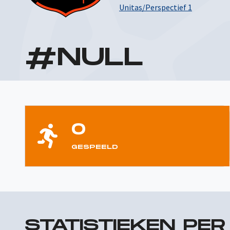
Unitas/Perspectief 1
#
NULL
0
GESPEELD
STATISTIEKEN PE