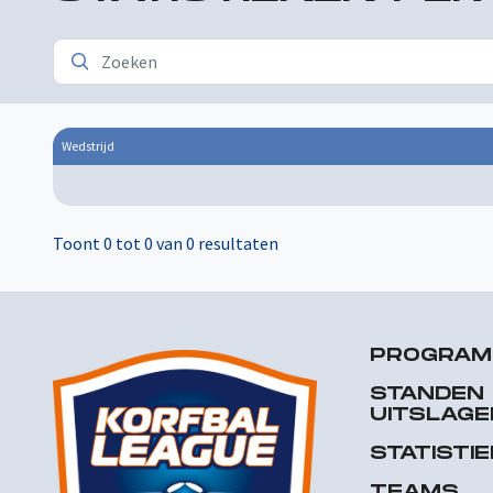
Wedstrijd
Toont 0 tot 0 van 0 resultaten
PROGRA
STANDEN
UITSLAGE
STATISTI
TEAMS