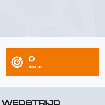
0
GOALS
R WEDSTRIJD