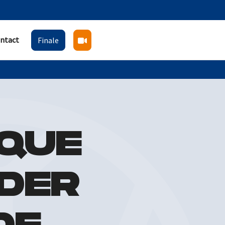
ntact
Finale
IQUE
DER