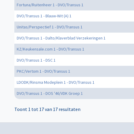
Fortuna/Ruitenheer 1 - DVO/Transus 1
DVO/Transus 1 - Blauw-Wit (A) 1
Unitas/Perspectief 1 - DVO/Transus 1
DVO/Transus 1 - Dalto/Klaverblad Verzekeringen 1
KZ/Keukensale.com 1 - DVO/Transus 1
DVO/Transus 1 - DSC 1
PKC/Vertom 1 - DVO/Transus 1
LDODK/Rinsma Modeplein 1 - DVO/Transus 1
DVO/Transus 1 - DOS '46/VDK Groep 1
Toont 1 tot 17 van 17 resultaten