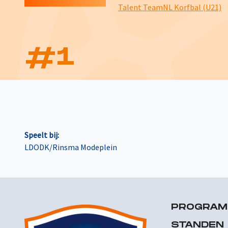
Talent TeamNL Korfbal (U21)
#
1
Speelt bij:
LDODK/Rinsma Modeplein
PROGRA
STANDEN