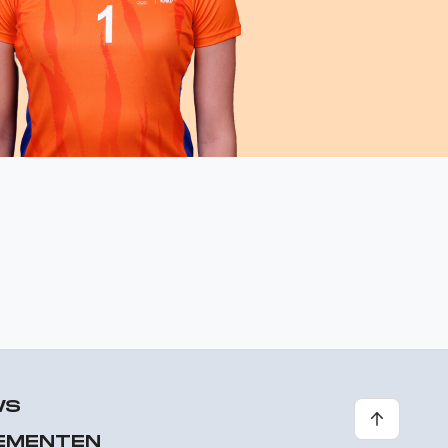
WS
EMENTEN