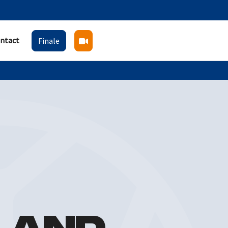
ntact
Finale