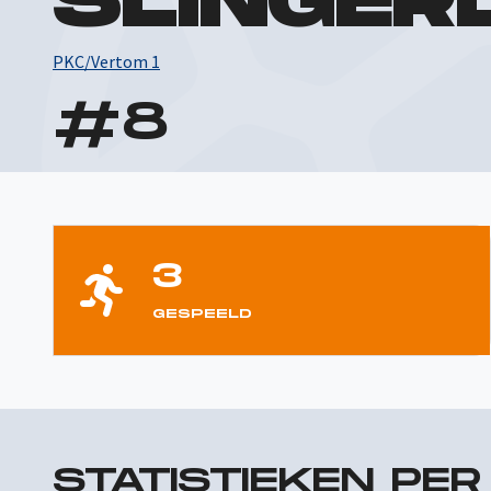
SLINGER
PKC/Vertom 1
#
8
3
GESPEELD
STATISTIEKEN PE