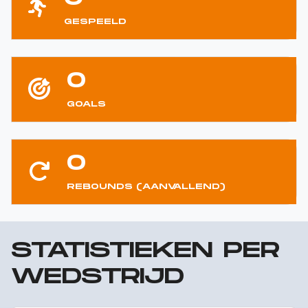
GESPEELD
0
GOALS
0
REBOUNDS (AANVALLEND)
STATISTIEKEN PER
WEDSTRIJD