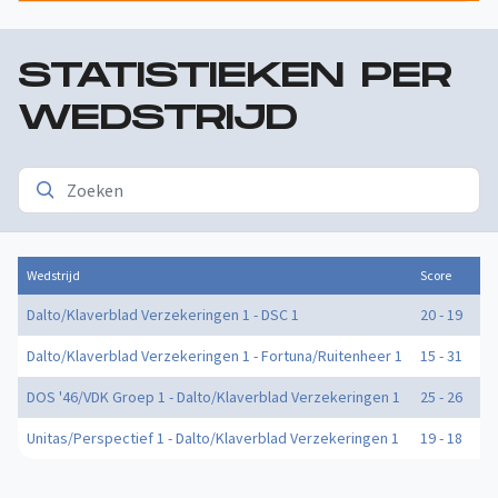
STATISTIEKEN PER
WEDSTRIJD
Wedstrijd
Score
Do
Dalto/Klaverblad Verzekeringen 1 - DSC 1
20 - 19
0
Dalto/Klaverblad Verzekeringen 1 - Fortuna/Ruitenheer 1
15 - 31
1
DOS '46/VDK Groep 1 - Dalto/Klaverblad Verzekeringen 1
25 - 26
0
Unitas/Perspectief 1 - Dalto/Klaverblad Verzekeringen 1
19 - 18
0