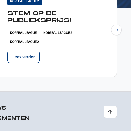
KORFBAL LEAGUE 2
STEM OP DE
PUBLIEKSPRIJS!
Next
KORFBAL LEAGUE
KORFBAL LEAGUE 2
KORFBAL LEAGUE 2
Lees verder
WS
EMENTEN