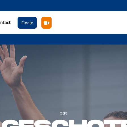
ntact
Finale
OEPS