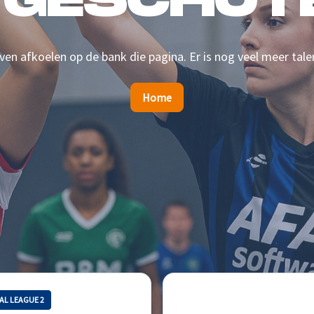
 GESCHOTE
en afkoelen op de bank die pagina. Er is nog veel meer tale
Home
AL LEAGUE 2