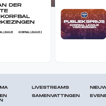
AN DER
TE
 KORFBAL
KIEZINGEN
AL LEAGUE
KORFBAL LEAGUE 2
MMA
LIVESTREAMS
NIEU
 EN
SAMENVATTINGEN
EVEN
N