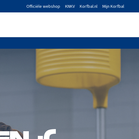
Officiële webshop
KNKV
Korfbal.nl
Mijn Korfbal