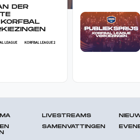
AN DER
TE
 KORFBAL
KIEZINGEN
AL LEAGUE
KORFBAL LEAGUE 2
MMA
LIVESTREAMS
NIEU
 EN
SAMENVATTINGEN
EVEN
N