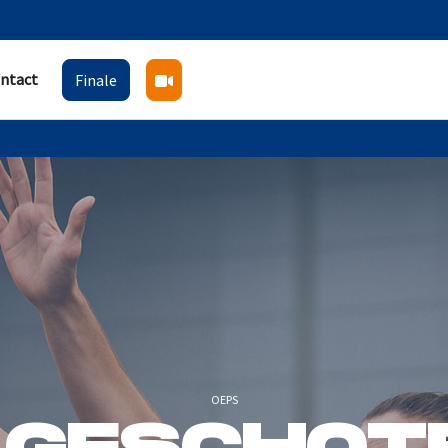
ntact
Finale
OEPS