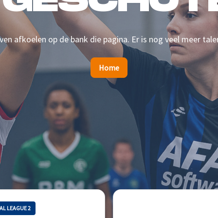
 GESCHOTE
en afkoelen op de bank die pagina. Er is nog veel meer tale
Home
AL LEAGUE 2