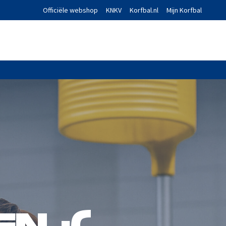
Officiële webshop
KNKV
Korfbal.nl
Mijn Korfbal