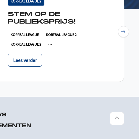
KORFBAL LEAGUE 2
STEM OP DE
PUBLIEKSPRIJS!
Next
KORFBAL LEAGUE
KORFBAL LEAGUE 2
KORFBAL LEAGUE 2
Lees verder
WS
EMENTEN