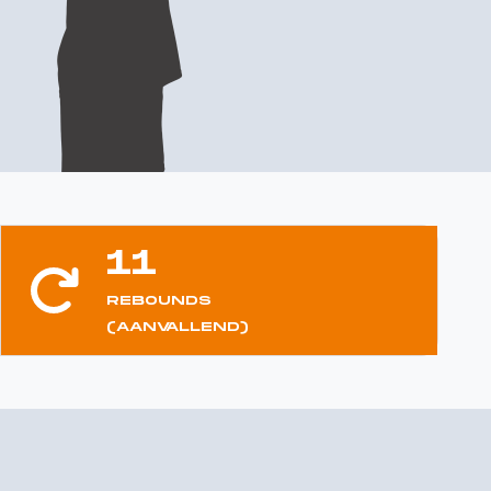
11
REBOUNDS
(AANVALLEND)