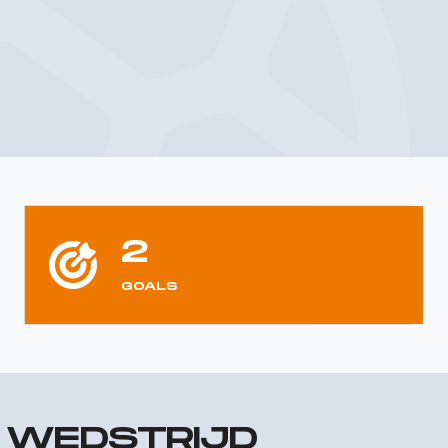
2
GOALS
R WEDSTRIJD