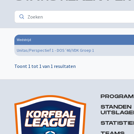
Wedstrijd
Unitas/Perspectief 1 - DOS '46/VDK Groep 1
Toont 1 tot 1 van 1 resultaten
PROGRA
STANDEN
UITSLAGE
STATISTI
TEAMS