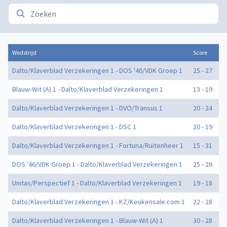
Wedstrijd
Score
Do
Dalto/Klaverblad Verzekeringen 1 - DOS '46/VDK Groep 1
25 - 27
0
Blauw-Wit (A) 1 - Dalto/Klaverblad Verzekeringen 1
13 - 19
0
Dalto/Klaverblad Verzekeringen 1 - DVO/Transus 1
20 - 24
0
Dalto/Klaverblad Verzekeringen 1 - DSC 1
20 - 19
0
Dalto/Klaverblad Verzekeringen 1 - Fortuna/Ruitenheer 1
15 - 31
2
DOS '46/VDK Groep 1 - Dalto/Klaverblad Verzekeringen 1
25 - 26
2
Unitas/Perspectief 1 - Dalto/Klaverblad Verzekeringen 1
19 - 18
0
Dalto/Klaverblad Verzekeringen 1 - KZ/Keukensale.com 1
22 - 28
1
Dalto/Klaverblad Verzekeringen 1 - Blauw-Wit (A) 1
30 - 28
0