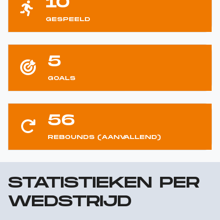
10
GESPEELD
5
GOALS
56
REBOUNDS (AANVALLEND)
STATISTIEKEN PER
WEDSTRIJD