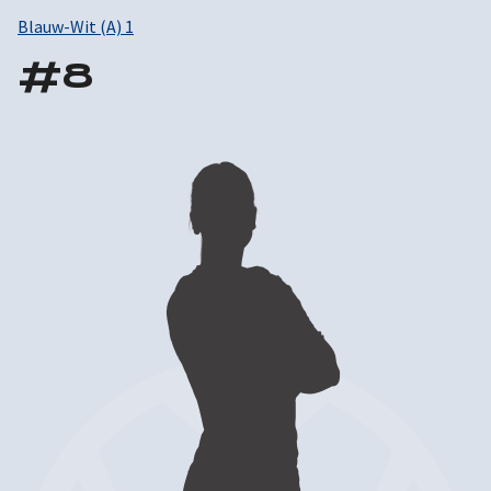
Blauw-Wit (A) 1
#
8