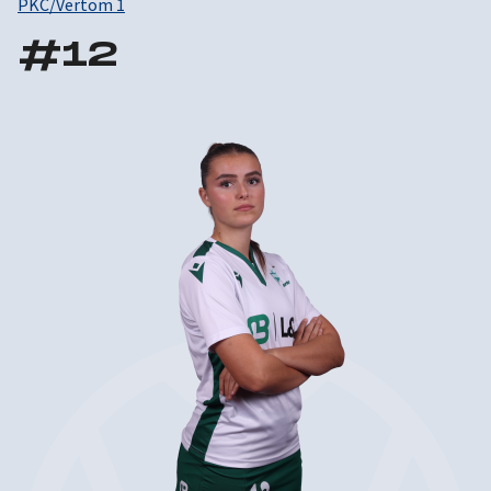
PKC/Vertom 1
#
12