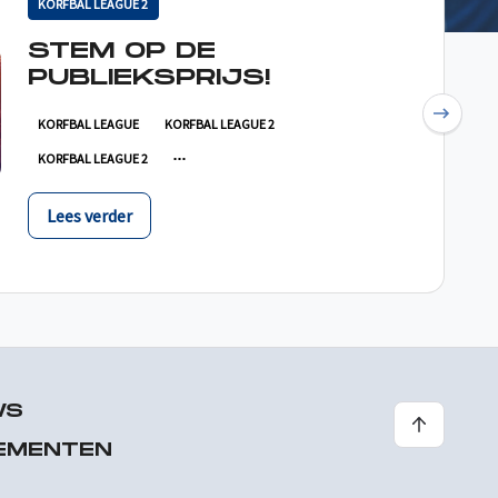
KORFBAL LEAGUE 2
STEM OP DE
PUBLIEKSPRIJS!
Next
KORFBAL LEAGUE
KORFBAL LEAGUE 2
KORFBAL LEAGUE 2
Lees verder
WS
EMENTEN