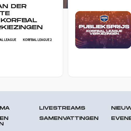
AN DER
TE
 KORFBAL
KIEZINGEN
AL LEAGUE
KORFBAL LEAGUE 2
MMA
LIVESTREAMS
NIEU
 EN
SAMENVATTINGEN
EVEN
N