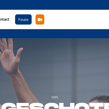
ntact
Finale
OEPS