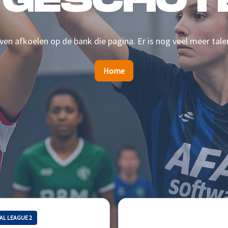
 GESCHOTE
en afkoelen op de bank die pagina. Er is nog veel meer tale
Home
AL LEAGUE 2