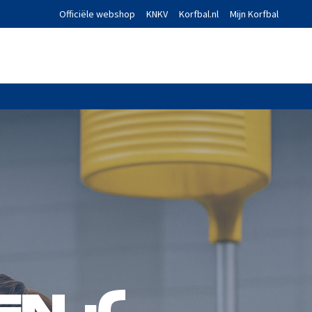
Officiële webshop
KNKV
Korfbal.nl
Mijn Korfbal